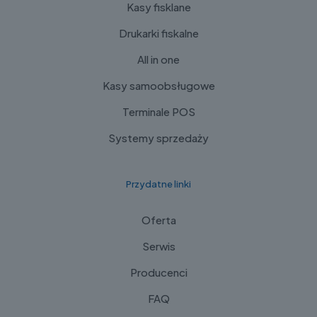
Kasy fisklane
Drukarki fiskalne
All in one
Kasy samoobsługowe
Terminale POS
Systemy sprzedaży
Przydatne linki
Oferta
Serwis
Producenci
FAQ