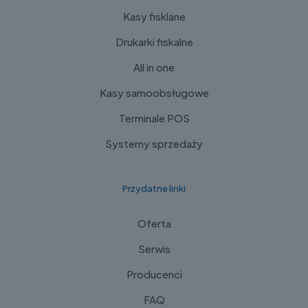
Kasy fisklane
Drukarki fiskalne
All in one
Kasy samoobsługowe
Terminale POS
Systemy sprzedaży
Przydatne linki
Oferta
Serwis
Producenci
FAQ