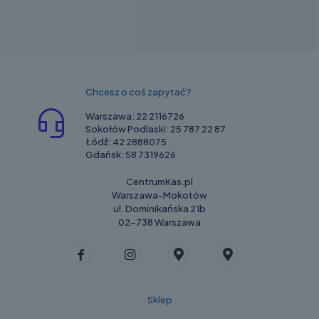
Chcesz o coś zapytać?
Warszawa:
22 2116726
Sokołów Podlaski:
25 787 22 87
Łódź:
42 2888075
Gdańsk:
58 7319626
CentrumKas.pl
Warszawa-Mokotów
ul. Dominikańska 21b
02-738 Warszawa
Sklep