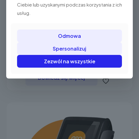
Ciebie lub uzyskanymi podczas korzystania z ich
usług.
Odmowa
Spersonalizuj
Zezwól na wszystkie
Ingenico LANE 3000
Dowiedz się więcej