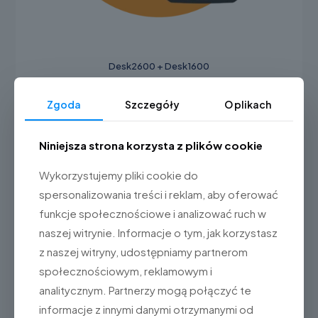
Desk2600 + Desk1600
Dowiedz się więcej
Zgoda
Szczegóły
O plikach
Niniejsza strona korzysta z plików cookie
Wykorzystujemy pliki cookie do
spersonalizowania treści i reklam, aby oferować
funkcje społecznościowe i analizować ruch w
naszej witrynie. Informacje o tym, jak korzystasz
z naszej witryny, udostępniamy partnerom
społecznościowym, reklamowym i
analitycznym. Partnerzy mogą połączyć te
informacje z innymi danymi otrzymanymi od