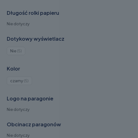
5
Długość rolki papieru
Nie dotyczy
Dotykowy wyświetlacz
Produkty
Nie
5
5
Kolor
Produkty
czarny
5
5
Logo na paragonie
Nie dotyczy
Obcinacz paragonów
Nie dotyczy