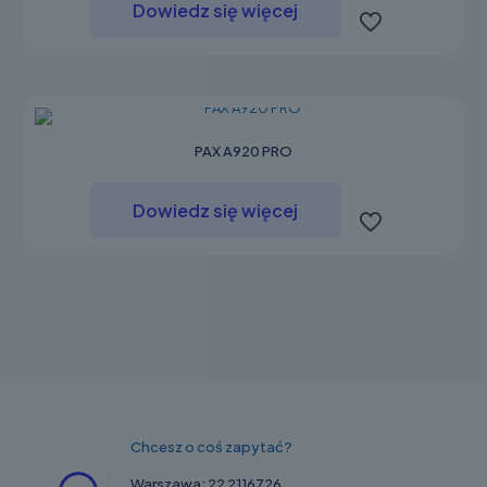
Dowiedz się więcej
PAX A920 PRO
Dowiedz się więcej
Chcesz o coś zapytać?
Warszawa:
22 2116726