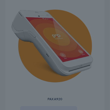
PAX A920