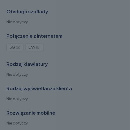
Obsługa szuflady
Nie dotyczy
Połączenie z internetem
Produkty
Produkty
3G
5
LAN
5
5
5
Rodzaj klawiatury
Nie dotyczy
Rodzaj wyświetlacza klienta
Nie dotyczy
Rozwiązanie mobilne
Nie dotyczy