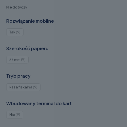
Nie dotyczy
Rozwiązanie mobilne
Produkty
Tak
9
9
Szerokość papieru
Produkty
57 mm
9
9
Tryb pracy
Produkty
kasa fiskalna
9
9
Wbudowany terminal do kart
Produkty
Nie
9
9