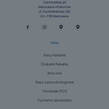
CentrumKas.pl
Warszawa-Mokotów
ul. Dominikańska 21b
02-738 Warszawa
Sklep
Kasy fisklane
Drukarki fiskalne
All in one
Kasy samoobsługowe
Terminale POS
Systemy sprzedaży