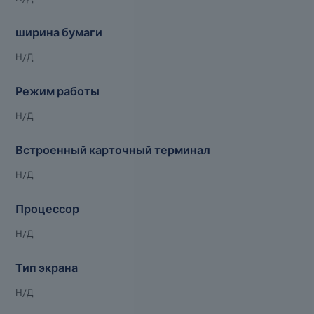
ширина бумаги
Н/Д
Режим работы
Н/Д
Встроенный карточный терминал
Н/Д
Процессор
Н/Д
Тип экрана
Н/Д