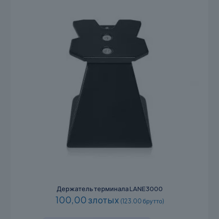
Держатель терминала LANE3000
100,00 злотых
(123.00 брутто)