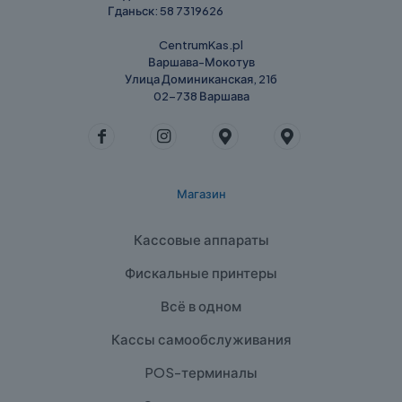
Гданьск:
58 7319626
CentrumKas.pl
Варшава-Мокотув
Улица Доминиканская, 21б
02-738 Варшава
Магазин
Кассовые аппараты
Фискальные принтеры
Всё в одном
Кассы самообслуживания
POS-терминалы