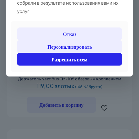
собрали в результате использования вами их
услуг.
Отказ
Персонализировать
Разрешить всем
Держатель Next Bus EM-105 с базовым креплением
119,00 злотых
(146,37 брутто)
Добавить в корзину