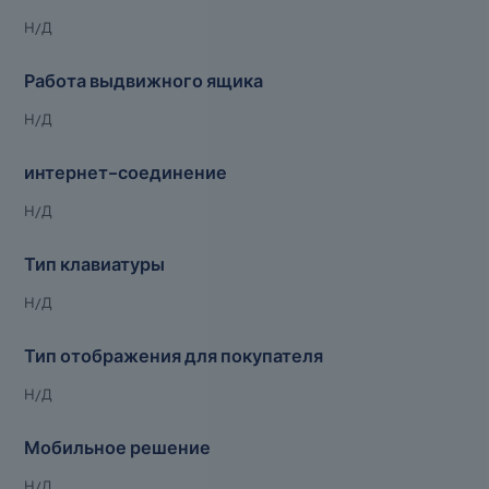
Н/Д
Работа выдвижного ящика
Н/Д
интернет-соединение
Н/Д
Тип клавиатуры
Н/Д
Тип отображения для покупателя
Н/Д
Мобильное решение
Н/Д