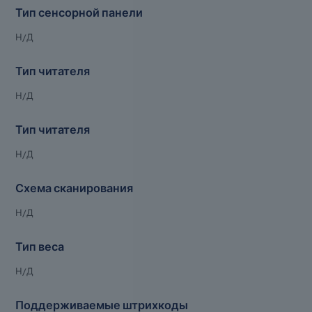
Тип сенсорной панели
Н/Д
Тип читателя
Н/Д
Тип читателя
Н/Д
Схема сканирования
Н/Д
Тип веса
Н/Д
Поддерживаемые штрихкоды