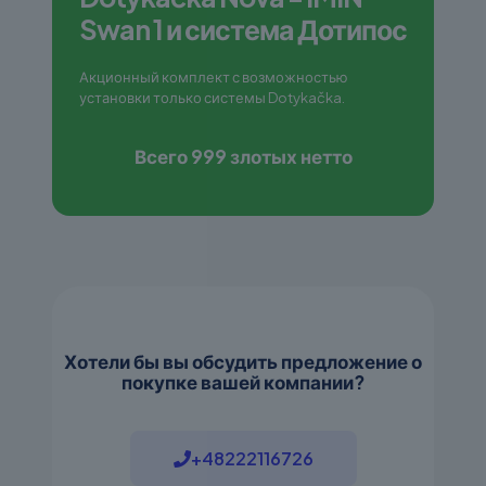
Swan 1 и система
Дотипос
Акционный комплект с возможностью
установки только системы Dotykačka.
Всего 999 злотых нетто
Хотели бы вы обсудить предложение о
покупке вашей компании?
+48222116726