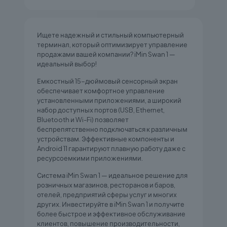
Ищете надежный и стильный компьютерный
терминал, который оптимизирует управление
продажами вашей компании? iMin Swan 1 —
идеальный выбор!
Емкостный 15-дюймовый сенсорный экран
обеспечивает комфортное управление
установленными приложениями, а широкий
набор доступных портов (USB, Ethernet,
Bluetooth и Wi-Fi) позволяет
беспрепятственно подключаться к различным
устройствам. Эффективные компоненты и
Android 11 гарантируют плавную работу даже с
ресурсоемкими приложениями.
Система iMin Swan 1 — идеальное решение для
розничных магазинов, ресторанов и баров,
отелей, предприятий сферы услуг и многих
других. Инвестируйте в iMin Swan 1 и получите
более быстрое и эффективное обслуживание
клиентов, повышение производительности,