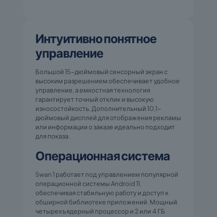
Интуитивно понятное
управление
Большой 15-дюймовый сенсорный экран с
высоким разрешением обеспечивает удобное
управление, а емкостная технология
гарантирует точный отклик и высокую
износостойкость. Дополнительный 10,1-
дюймовый дисплей для отображения рекламы
или информации о заказе идеально подходит
для показа.
Операционная система
Swan 1 работает под управлением популярной
операционной системы Android 11,
обеспечивая стабильную работу и доступ к
обширной библиотеке приложений. Мощный
четырехъядерный процессор и 2 или 4 ГБ