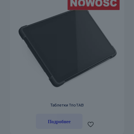
странице
товара.
Таблетки TrioTAB
Подробнее