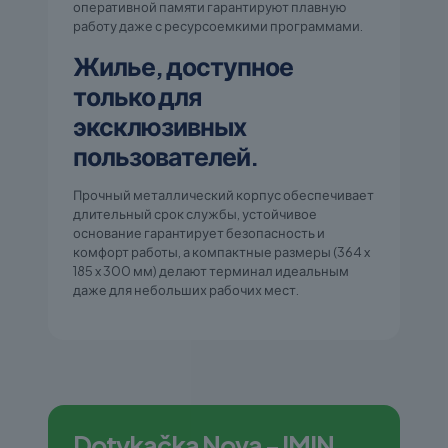
оперативной памяти гарантируют плавную
работу даже с ресурсоемкими программами.
Жилье, доступное
только для
эксклюзивных
пользователей.
Прочный металлический корпус обеспечивает
длительный срок службы, устойчивое
основание гарантирует безопасность и
комфорт работы, а компактные размеры (364 x
185 x 300 мм) делают терминал идеальным
даже для небольших рабочих мест.
Dotykačka Nova - IMIN