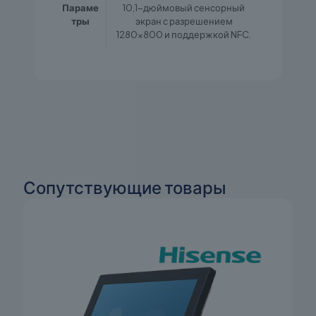
Параме
10,1-дюймовый сенсорный
тры
экран с разрешением
1280×800 и поддержкой NFC.
Сопутствующие товары