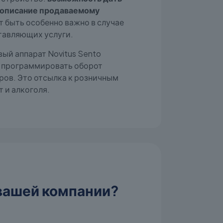
 описание продаваемому
 быть особенно важно в случае
тавляющих услуги.
вый аппарат Novitus Sento
 программировать оборот
ров. Это отсылка к розничным
 и алкоголя.
 вашей компании?