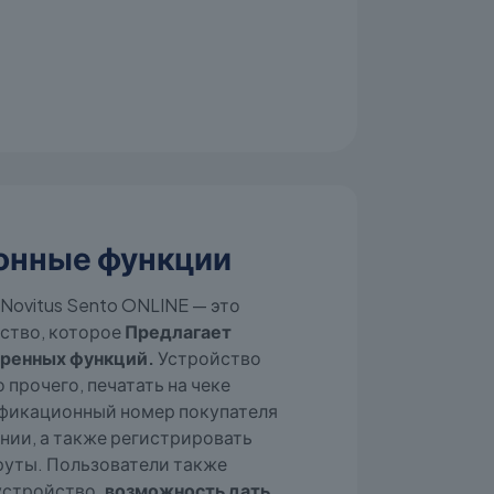
онные функции
Novitus Sento ONLINE — это
ство, которое
Предлагает
ренных функций.
Устройство
 прочего, печатать на чеке
фикационный номер покупателя
нии, а также регистрировать
уты. Пользователи также
устройство.
возможность дать