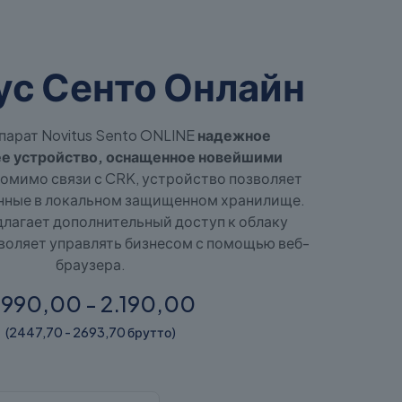
ус Сенто Онлайн
парат Novitus Sento ONLINE
надежное
е устройство, оснащенное новейшими
омимо связи с CRK, устройство позволяет
нные в локальном защищенном хранилище.
длагает дополнительный доступ к облаку
зволяет управлять бизнесом с помощью веб-
браузера.
.990,00 - 2.190,00
(2447,70 - 2693,70 брутто)