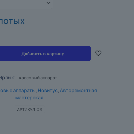
злотых
Добавить в корзину
Ярлык:
кассовый аппарат
овые аппараты
,
Новитус
,
Авторемонтная
мастерская
АРТИКУЛ:
08