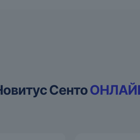
Новитус Сенто
ОНЛАЙ