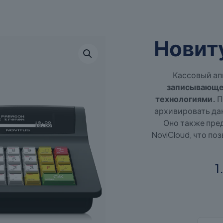
Новит
Кассовый ап
записывающе
технологиями.
П
архивировать да
Оно также пре
NoviCloud, что по
1