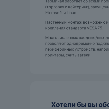
Терминал работает со всеми пр
(торговля и кейтеринг), запущен
Microsoft и Linux.
Настенный монтаж возможен с 
крепления стандарта VESA 75.
Многочисленные входные/выход
позволяют одновременно подкл
периферийных устройств, наприм
принтеры, считыватели.
Хотели бы вы об