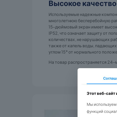
Высокое качество
Используемые надежные компон
многолетнюю бесперебойную раб
15-дюймовый экран имеет высок
IP52, что означает защиту от поп
количествах, не нарушающих раб
также от капель воды, падающих
углом 15° от нормального полож
На товар распространяется 24-м
Соглаш
Этот веб-сайт
Мы используем 
функций социал