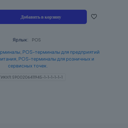
Добавить в корзину
Ярлык:
POS
рминалы
,
POS-терминалы для предприятий
питания
,
POS-терминалы для розничных и
сервисных точек.
ТИКУЛ:
5900206411945-1-1-1-1-1-1