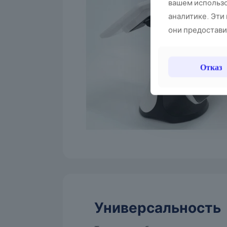
вашем использо
аналитике. Эти
они предоставил
Отказ
Универсальность