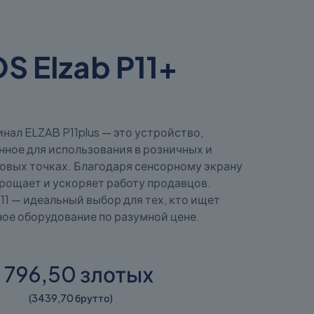
S Elzab P11+
ал ELZAB P11plus — это устройство,
нное для использования в розничных и
овых точках. Благодаря сенсорному экрану
рощает и ускоряет работу продавцов.
1 — идеальный выбор для тех, кто ищет
ое оборудование по разумной цене.
 796,50 злотых
(3439,70 брутто)