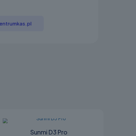
ntrumkas.pl
Sunmi D3 Pro