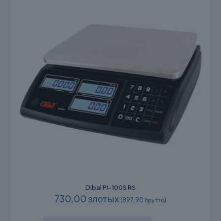
Dibal PI-100S RS
730,00 злотых
(897,90 брутто)