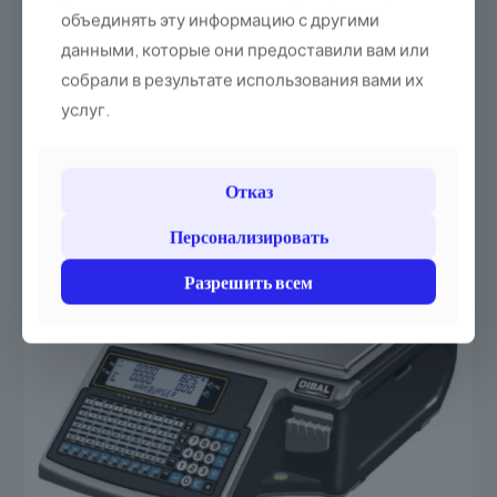
3 495,00 злотых
(4 298,85 брутто)
объединять эту информацию с другими
данными, которые они предоставили вам или
Добавить в корзину
собрали в результате использования вами их
услуг.
Отказ
Персонализировать
Разрешить всем