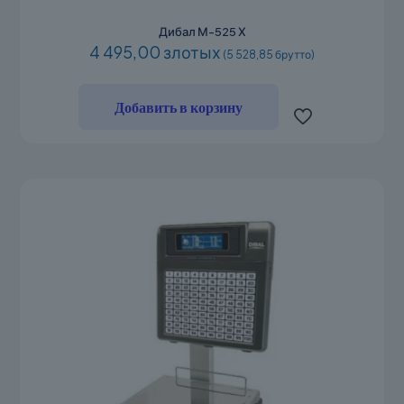
Дибал М-525 Х
4 495,00 злотых
(5 528,85 брутто)
Добавить в корзину