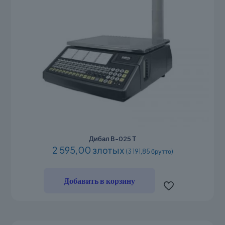
Дибал В-025 Т
2 595,00 злотых
(3 191,85 брутто)
Добавить в корзину