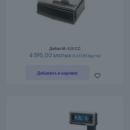
Дибал М-525 СС
4 595,00 злотых
(5 651,85 брутто)
Добавить в корзину