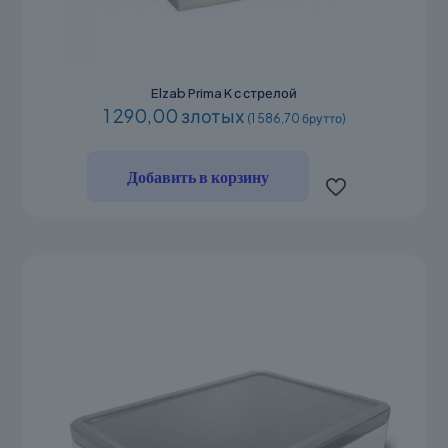
Elzab Prima K с стрелой
1 290,00 злотых
(1 586,70 брутто)
Добавить в корзину