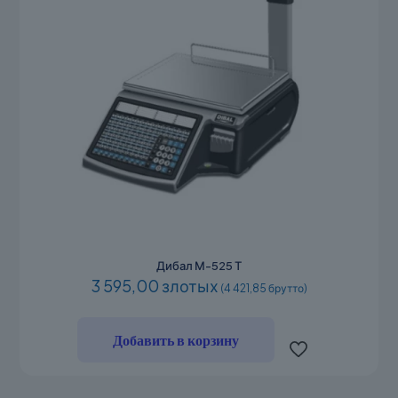
Дибал М-525 Т
3 595,00 злотых
(4 421,85 брутто)
Добавить в корзину