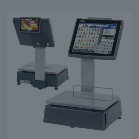
товара
товаров