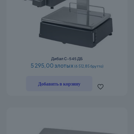
Дибал С-545 ДБ
5 295,00 злотых
(6 512,85 брутто)
Добавить в корзину