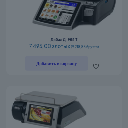
Дибал Д-955 Т
7 495,00 злотых
(9 218,85 брутто)
Добавить в корзину