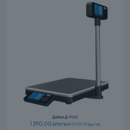
Дибал Д-POS
1 390,00 злотых
(1 709,70 брутто)