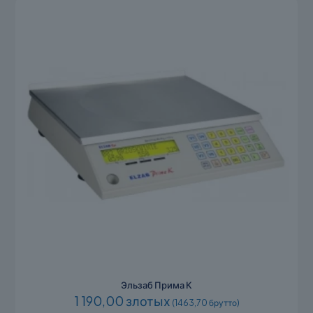
Эльзаб Прима К
1 190,00 злотых
(1463,70 брутто)