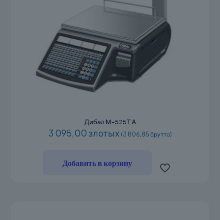
Дибал М-525Т А
3 095,00 злотых
(3 806,85 брутто)
Добавить в корзину