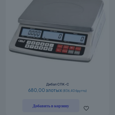
Дибал СПК-С
680,00 злотых
(836,40 брутто)
Добавить в корзину