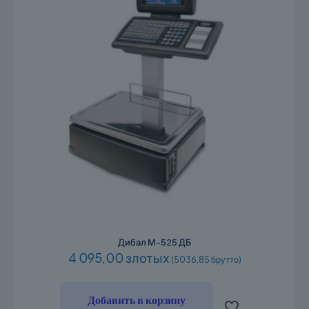
Дибал М-525 ДБ
4 095,00 злотых
(5036,85 брутто)
Добавить в корзину