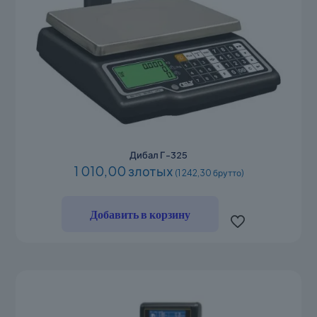
Дибал Г-325
1 010,00 злотых
(1 242,30 брутто)
Добавить в корзину