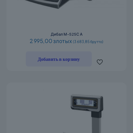
Дибал М-525С А
2 995,00 злотых
(3 683,85 брутто)
Добавить в корзину