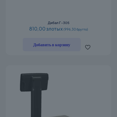
Дибал Г-305
810,00 злотых
(996,30 брутто)
Добавить в корзину