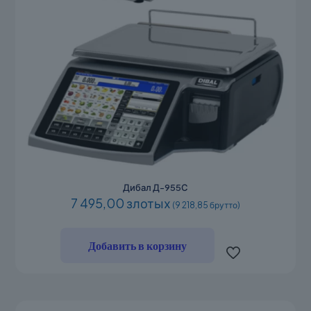
Дибал Д-955С
7 495,00 злотых
(9 218,85 брутто)
Добавить в корзину