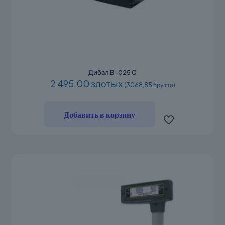
Дибал В-025 С
2 495,00 злотых
(3068,85 брутто)
Добавить в корзину