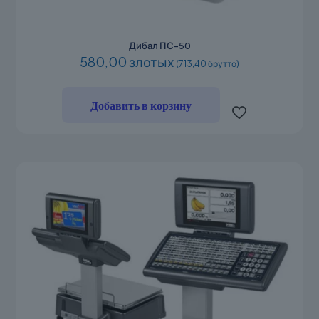
Дибал ПС-50
580,00 злотых
(713,40 брутто)
Добавить в корзину