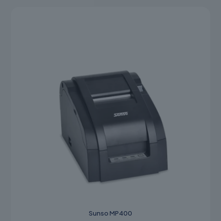
Sunso MP400