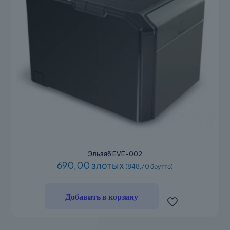
Эльзаб EVE-002
690,00 злотых
(848,70 брутто)
Добавить в корзину