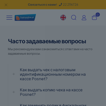
✕
Связаться с нами!
22 2116726
0
Часто задаваемые вопросы
Мы рекомендуем вам ознакомиться с ответами на часто
задаваемые вопросы.
Как выдать чек с налоговым
идентификационным номером на
кассе Posnet?
Как выдать копию чека на кассе
Posnet?
Как заменить ролик в фискальном