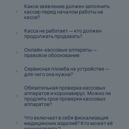
Какое заявление должен заполнить
кассир перед началом работы на
кассе?
Касса не работает — кто должен
продолжать продавать?
Онлайн-кассовые аппараты —
правовое обоснование
Сервисная пломба на устройстве —
для чего она нужна?
Обязательная проверка кассовых
аппаратов и коронавирус. Можно ли
продлить срок проверки кассовых
аппаратов?
Что включает в себя фискализация
медицинских изделий? Кто может её
осуществлять?