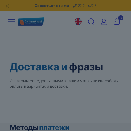
✕
Связаться с нами!
22 2116726
0
Доставка и
фразы
Ознакомьтесь с доступными в нашем магазине способами
оплаты и вариантами доставки.
Методы
платежи