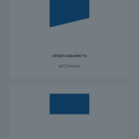
оплата на месте
за 0 злотых