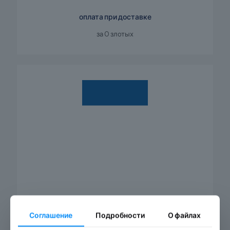
оплата при доставке
за 0 злотых
Соглашение
Подробности
О файлах