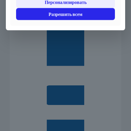
Персонализировать
Разрешить всем