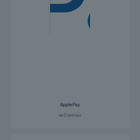
Apple Pay
за 0 злотых