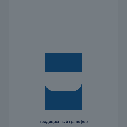
традиционный трансфер