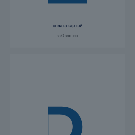
оплата картой
за 0 злотых