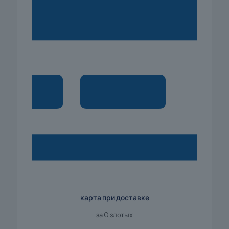
карта при доставке
за 0 злотых