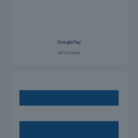
Google Pay
за 0 злотых