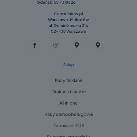
Gdańsk:
58 7319626
CentrumKas.pl
Warszawa-Mokotów
ul. Dominikańska 21b
02-738 Warszawa
Sklep
Kasy fisklane
Drukarki fiskalne
All in one
Kasy samoobsługowe
Terminale POS
Systemy sprzedaży