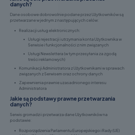
danych?
Dane osobowe dobrowolnie podane przez Użytkowników są
przetwarzane w jednym z następujących celów:
Realizacji usług elektronicznych:
Usługi rejestracji i utrzymania konta Użytkownika w
Serwisie i funkcjonalności z nim związanych
Usługi Newslettera (w tym przesyłania za zgodą
treści reklamowych)
Komunikacji Administratora z Użytkownikami w sprawach
związanych z Serwisem oraz ochrony danych
Zapewnienia prawnie uzasadnionego interesu
Administratora
Jakie są podstawy prawne przetwarzania
danych?
Serwis gromadzi i przetwarza dane Użytkowników na
podstawie:
Rozporządzenia Parlamentu Europejskiego i Rady (UE)