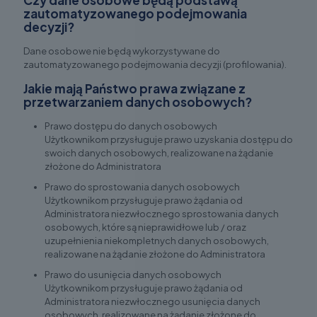
Czy dane osobowe będą podstawą
zautomatyzowanego podejmowania
decyzji?
Dane osobowe nie będą wykorzystywane do
zautomatyzowanego podejmowania decyzji (profilowania).
Jakie mają Państwo prawa związane z
przetwarzaniem danych osobowych?
Prawo dostępu do danych osobowych
Użytkownikom przysługuje prawo uzyskania dostępu do
swoich danych osobowych, realizowane na żądanie
złożone do Administratora
Prawo do sprostowania danych osobowych
Użytkownikom przysługuje prawo żądania od
Administratora niezwłocznego sprostowania danych
osobowych, które są nieprawidłowe lub / oraz
uzupełnienia niekompletnych danych osobowych,
realizowane na żądanie złożone do Administratora
Prawo do usunięcia danych osobowych
Użytkownikom przysługuje prawo żądania od
Administratora niezwłocznego usunięcia danych
osobowych, realizowane na żądanie złożone do