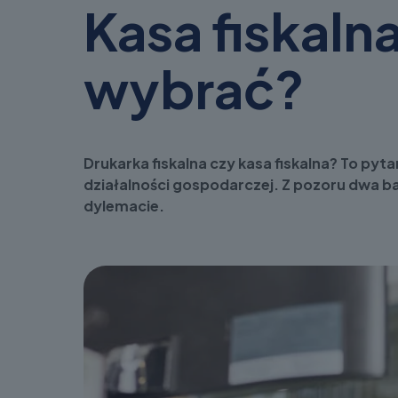
Kasa fiskalna
wybrać?
Drukarka fiskalna czy kasa fiskalna? To pyt
działalności gospodarczej. Z pozoru dwa b
dylemacie.