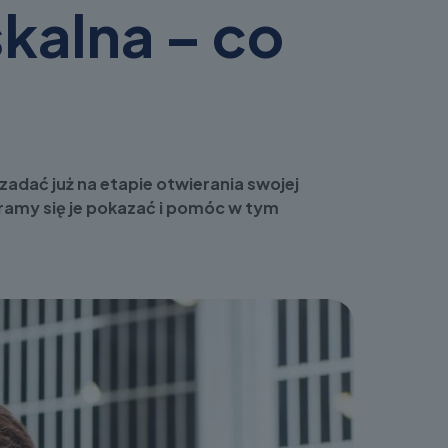
skalna – co
zadać już na etapie otwierania swojej
aramy się je pokazać i pomóc w tym