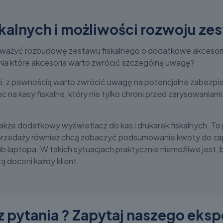
skalnych i możliwości rozwoju ze
ważyć rozbudowę zestawu fiskalnego o dodatkowe akcesoria, k
Na które akcesoria warto zwrócić szczególną uwagę?
ci, z pewnością warto zwrócić uwagę na potencjalne zabezpie
na kasy fiskalne, który nie tylko chroni przed zarysowaniami,
kże dodatkowy wyświetlacz do kas i drukarek fiskalnych. To
cji sprzedaży również chcą zobaczyć podsumowanie kwoty do za
 laptopa. W takich sytuacjach praktycznie niemożliwe jest, b
 doceni każdy klient.
 pytania ? Zapytaj naszego eksp