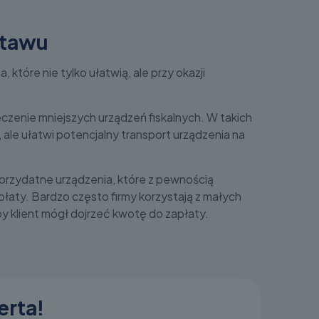
stawu
tóre nie tylko ułatwią, ale przy okazji
czenie mniejszych urządzeń fiskalnych. W takich
 ale ułatwi potencjalny transport urządzenia na
 przydatne urządzenia, które z pewnością
płaty. Bardzo często firmy korzystają z małych
y klient mógł dojrzeć kwotę do zapłaty.
erta!