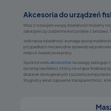
Akcesoria do urządzeń fi
Wraz z rozwojem swojej działalności możemy roz
zabezpieczą codzienne korzystanie z zestawu. 
Jeśli nasza działalność wymaga sporej mobilnoś
przypadkach niezawodnie sprawdzi się pokrowiec 
miejsce świadczenia pracy.
Spośród wielu
akcesoriów
na uwagę zasługuje ta
docenią nasi klienci, którzy na etapie finaliza
drukarek obsługiwanych z poziomu komputera lub
Wygodny ekran zapewnia transparentność, którą
Masz