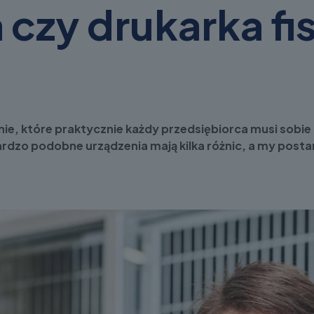
 czy drukarka fi
anie, które praktycznie każdy przedsiębiorca musi sobie 
ardzo podobne urządzenia mają kilka różnic, a my post