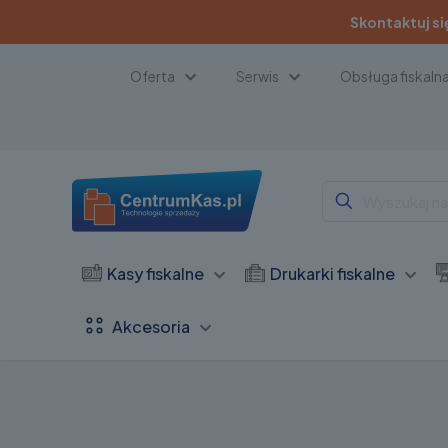
Skontaktuj si
Oferta
Serwis
Obsługa fiskaln
Kasy fiskalne
Drukarki fiskalne
Akcesoria