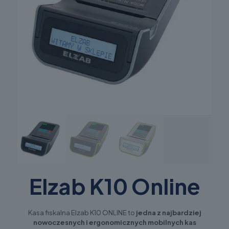
Elzab K10 Online
Kasa fiskalna Elzab K10 ONLINE to
jedna z najbardziej
nowoczesnych i ergonomicznych mobilnych kas