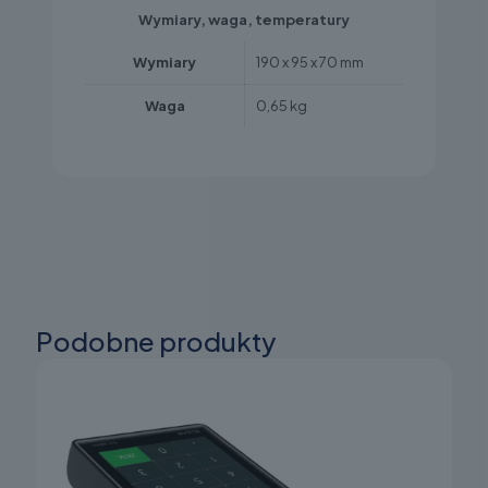
Wymiary, waga, temperatury
Wymiary
190 x 95 x 70 mm
Waga
0,65 kg
Podobne produkty