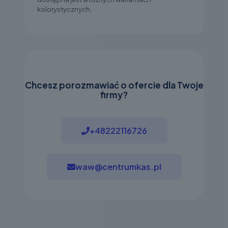
kolorystycznych.
Chcesz porozmawiać o ofercie dla Twoje
firmy?
+48222116726
waw@centrumkas.pl