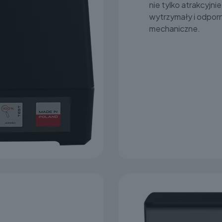
nie tylko atrakcyjnie
wytrzymały i odporn
mechaniczne.