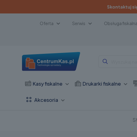
Skontaktuj si
Oferta
Serwis
Obsługa fiskaln
Kasy fiskalne
Drukarki fiskalne
Akcesoria
S