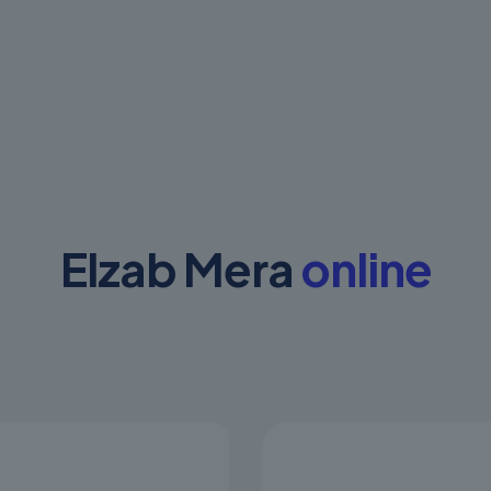
Elzab Mera
online