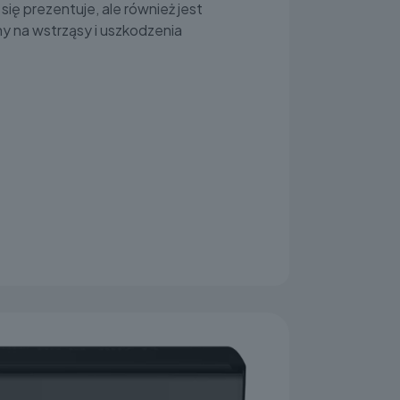
 się prezentuje, ale również jest
y na wstrząsy i uszkodzenia