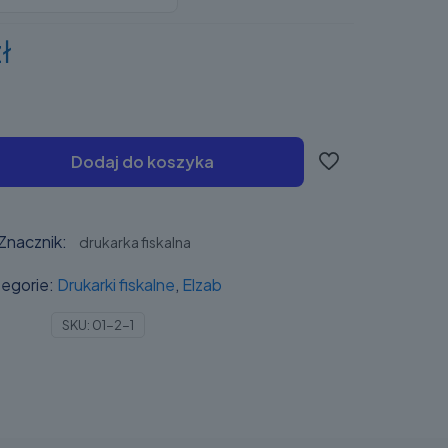
ł
Dodaj do koszyka
Znacznik:
drukarka fiskalna
egorie:
Drukarki fiskalne
,
Elzab
SKU:
01-2-1