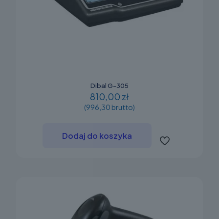
Dibal G-305
810,00 zł
(996,30 brutto)
Dodaj do koszyka