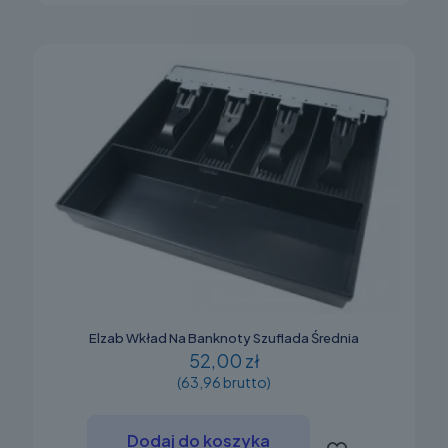
Elzab Wkład Na Banknoty Szuflada Średnia
52,00 zł
(63,96 brutto)
Dodaj do koszyka