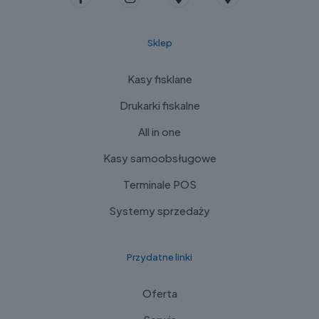
Sklep
Kasy fisklane
Drukarki fiskalne
All in one
Kasy samoobsługowe
Terminale POS
Systemy sprzedaży
Przydatne linki
Oferta