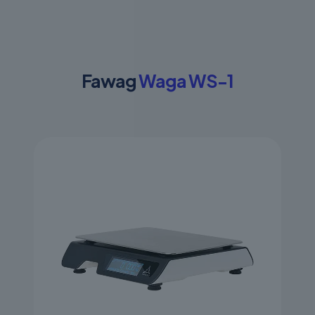
Fawag
Waga WS-1