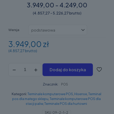
3.949,00 - 4.249,00
(4.857,27 - 5.226,27 brutto)
Wersja
3.949,00 zł
(4.857,27 brutto)
ilość
Dodaj do koszyka
Hisense
HK570E
Znacznik:
POS
Kategorii:
Terminale komputerowe POS
,
Hisense
,
Terminal
pos dla małego sklepu
,
Terminale komputerowe POS dla
stacji paliw
,
Terminale POS dla hurtowni
SKU:
09-2-1-2