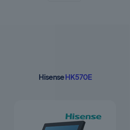
Hisense
HK570E