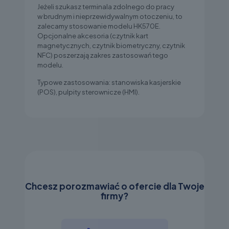
Jeżeli szukasz terminala zdolnego do pracy
w brudnym i nieprzewidywalnym otoczeniu, to
zalecamy stosowanie modelu HK570E.
Opcjonalne akcesoria (czytnik kart
magnetycznych, czytnik biometryczny, czytnik
NFC) poszerzają zakres zastosowań tego
modelu.
Typowe zastosowania: stanowiska kasjerskie
(POS), pulpity sterownicze (HMI).
Chcesz porozmawiać o ofercie dla Twoje
firmy?