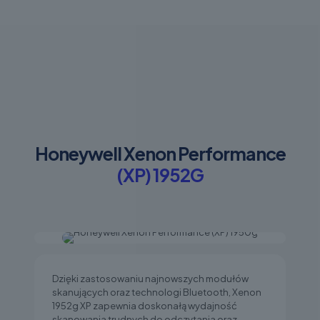
Honeywell Xenon Performance
(XP) 1952G
Dzięki zastosowaniu najnowszych modułów
skanujących oraz technologi Bluetooth, Xenon
1952g XP zapewnia doskonałą wydajność
skanowania trudnych do odczytania oraz