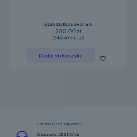
Elzab Szuflada Średnia RJ
280,00 zł
(344,40 brutto)
Dodaj do koszyka
Chcesz o coś zapytać?
Warszawa:
22 2116726