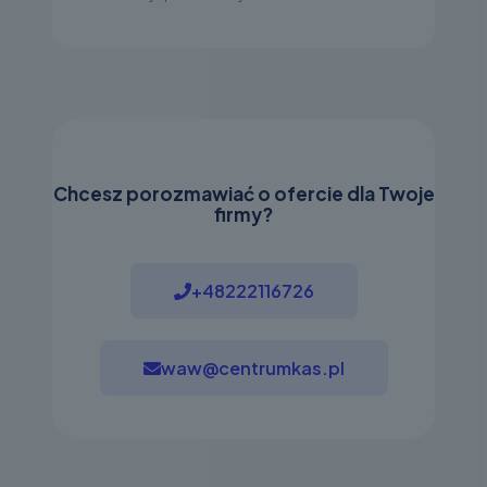
Chcesz porozmawiać o ofercie dla Twoje
firmy?
+48222116726
waw@centrumkas.pl