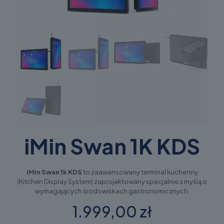
iMin Swan 1K KDS
iMin Swan 1k KDS
to zaawansowany terminal kuchenny
(Kitchen Display System) zaprojektowany specjalnie z myślą o
wymagających środowiskach gastronomicznych.
1.999,00 zł