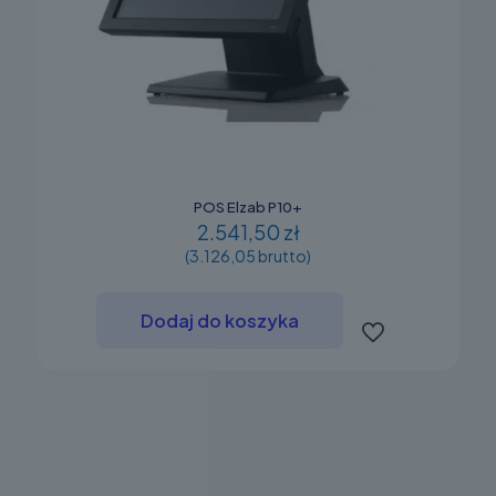
POS Elzab P10+
2.541,50 zł
(3.126,05 brutto)
Dodaj do koszyka