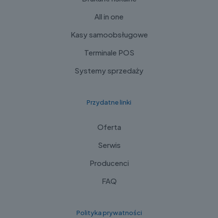
All in one
Kasy samoobsługowe
Terminale POS
Systemy sprzedaży
Przydatne linki
Oferta
Serwis
Producenci
FAQ
Polityka prywatności