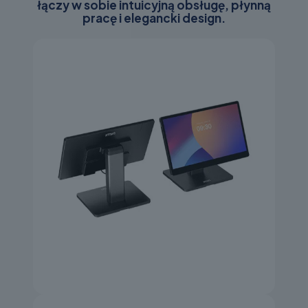
łączy w sobie intuicyjną obsługę, płynną
pracę i elegancki design.