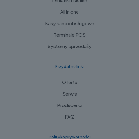
Drukarki fiskalne
All in one
Kasy samoobsługowe
Terminale POS
Systemy sprzedaży
Przydatne linki
Oferta
Serwis
Producenci
FAQ
Polityka prywatności