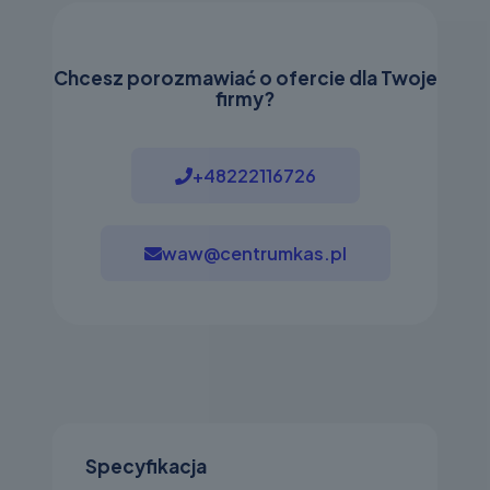
Chcesz porozmawiać o ofercie dla Twoje
firmy?
+48222116726
waw@centrumkas.pl
Specyfikacja