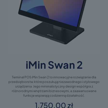
iMin Swan 2
Terminal POS iMin Swan 2 to innowacyjne rozwiązanie dla
przedsiębiorstw, które poszukują niezawodnego i stylowego
urządzenia. Jego minimalistyczny design współgra z
różnorodnymi wnętrzami biznesowymi, a zaawansowane
funkcje wspierają codzienną działalność.
1.750,00 zł