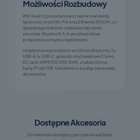
Możliwości Rozbudowy
iMin Swan 2 posiada nowoczesne standardy
łączności, w tym Wi-Fi 6 oraz Ethernet 1000M, co
gwarantuje stabilne i szybkie połączenie
sieciowe. Bluetooth 5.4 umożliwia łatwe
połączenie z innymi urządzeniami.
Urządzenie wyposażono w różnorodne porty: 5x
USB-A, 1x USB-C, gniazdo słuchawkowe 3.5mm,
DC Jack, HDMI, RJ11, RJ12, RJ45, a także slot na
kartę TF (do 1TB). Umożliwia to podłączenie wielu
akcesoriów.
Dostępne Akcesoria
Do terminala dostępny jest szeroki wachlarz