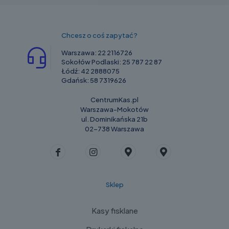
Chcesz o coś zapytać?
Warszawa:
22 2116726
Sokołów Podlaski:
25 787 22 87
Łódź:
42 2888075
Gdańsk:
58 7319626
CentrumKas.pl
Warszawa-Mokotów
ul. Dominikańska 21b
02-738 Warszawa
Sklep
Kasy fisklane