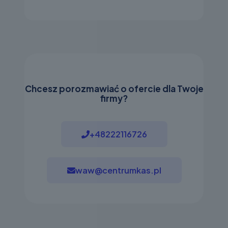
Chcesz porozmawiać o ofercie dla Twoje
firmy?
+48222116726
waw@centrumkas.pl