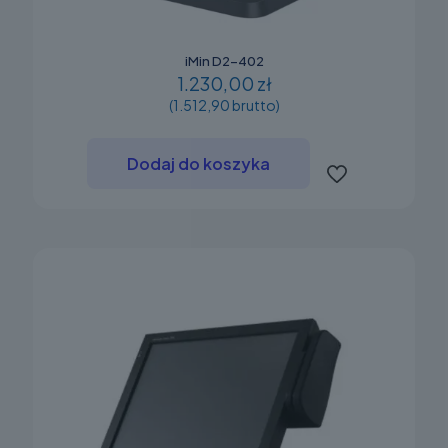
iMin D2-402
1.230,00 zł
(1.512,90 brutto)
Dodaj do koszyka