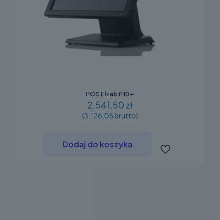
POS Elzab P10+
2.541,50 zł
(3.126,05 brutto)
Dodaj do koszyka