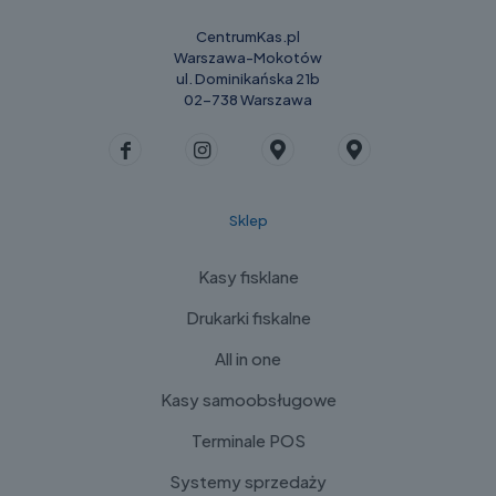
CentrumKas.pl
Warszawa-Mokotów
ul. Dominikańska 21b
02-738 Warszawa
Sklep
Kasy fisklane
Drukarki fiskalne
All in one
Kasy samoobsługowe
Terminale POS
Systemy sprzedaży