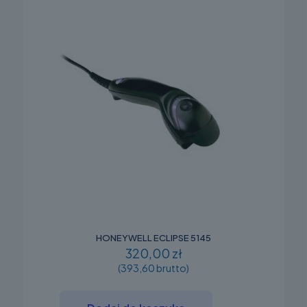
HONEYWELL ECLIPSE 5145
320,00 zł
(393,60 brutto)