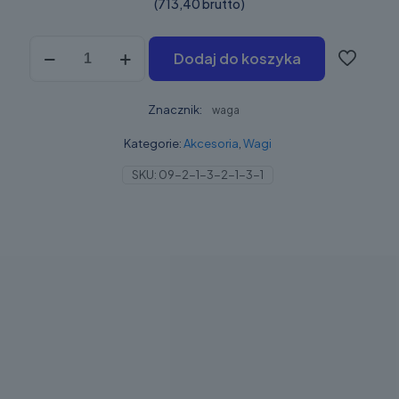
(713,40 brutto)
ilość
Dodaj do koszyka
Pris
EW-
200
Znacznik:
waga
Kategorie:
Akcesoria
,
Wagi
SKU:
09-2-1-3-2-1-3-1