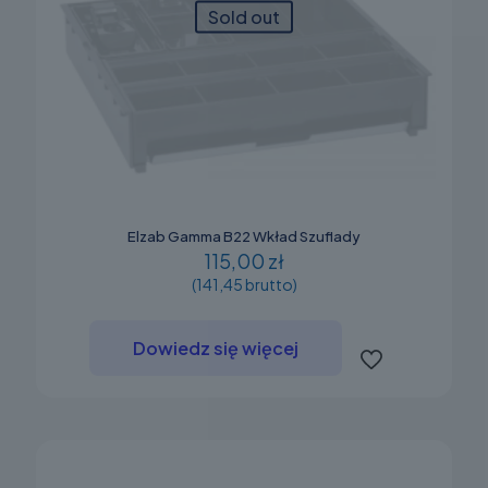
Sold out
Elzab Gamma B22 Wkład Szuflady
115,00 zł
(141,45 brutto)
Dowiedz się więcej