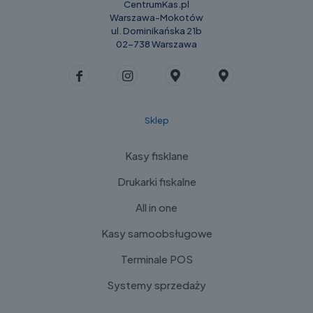
CentrumKas.pl
Warszawa-Mokotów
ul. Dominikańska 21b
02-738 Warszawa
Sklep
Kasy fisklane
Drukarki fiskalne
All in one
Kasy samoobsługowe
Terminale POS
Systemy sprzedaży