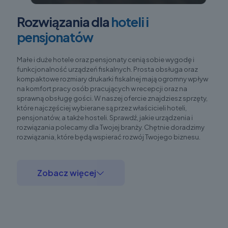
Rozwiązania dla
hoteli i
pensjonatów
Małe i duże hotele oraz pensjonaty cenią sobie wygodę i
funkcjonalność urządzeń fiskalnych. Prosta obsługa oraz
kompaktowe rozmiary drukarki fiskalnej mają ogromny wpływ
na komfort pracy osób pracujących w recepcji oraz na
sprawną obsługę gości. W naszej ofercie znajdziesz sprzęty,
które najczęściej wybierane są przez właścicieli hoteli,
pensjonatów, a także hosteli. Sprawdź, jakie urządzenia i
rozwiązania polecamy dla Twojej branży. Chętnie doradzimy
rozwiązania, które będą wspierać rozwój Twojego biznesu.
Zobacz więcej