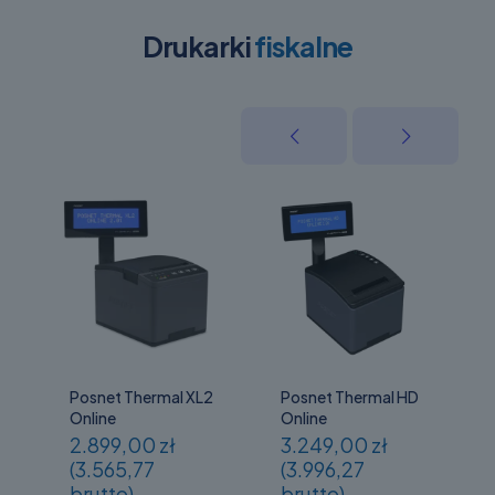
Drukarki
fiskalne
Posnet Thermal XL2
Posnet Thermal HD
Online
Online
2.899,00 zł
3.249,00 zł
(3.565,77
(3.996,27
brutto)
brutto)