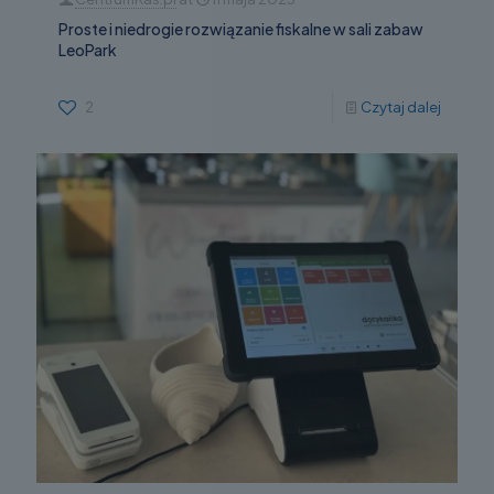
Proste i niedrogie rozwiązanie fiskalne w sali zabaw
LeoPark
2
Czytaj dalej