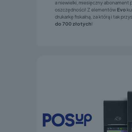
a niewielki, miesięczny abonament 
oszczędności! Z elementów
Evo
ku
drukarkę fiskalną, za którą i tak prz
do 700 złotych
!