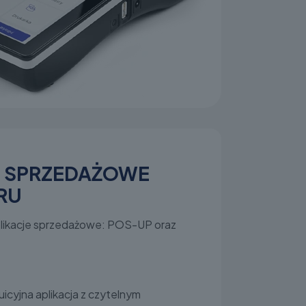
E SPRZEDAŻOWE
RU
plikacje sprzedażowe: POS-UP oraz
uicyjna aplikacja z czytelnym