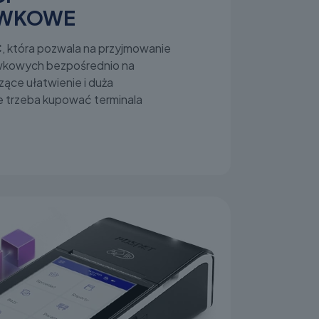
ÓWKOWE
C
, która pozwala na przyjmowanie
wkowych bezpośrednio na
zące ułatwienie i duża
e trzeba kupować terminala