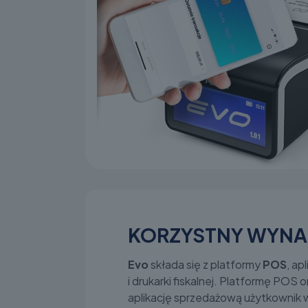
KORZYSTNY WYNA
Evo
składa się z platformy
POS
, ap
i drukarki fiskalnej. Platformę POS 
aplikację sprzedażową użytkownik 