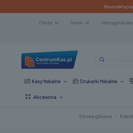
Skontaktuj si
Oferta
Serwis
Obsługa fiskaln
Kasy fiskalne
Drukarki fiskalne
Akcesoria
Strona główna
-
Kasot