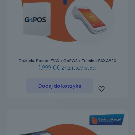
Drukarka Posnet EVO + GoPOS + Terminal PAX A920
1.999,00 zł
(2.458,77 brutto)
Dodaj do koszyka