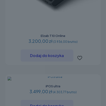
Elzab T10 Online
3.200,00 zł
(3.936,00 brutto)
Dodaj do koszyka
iPOS ultra
3.499,00 zł
(4.303,77 brutto)
Dodaj do koszyka