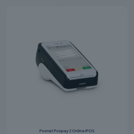
Posnet Pospay 2 Online IPOS