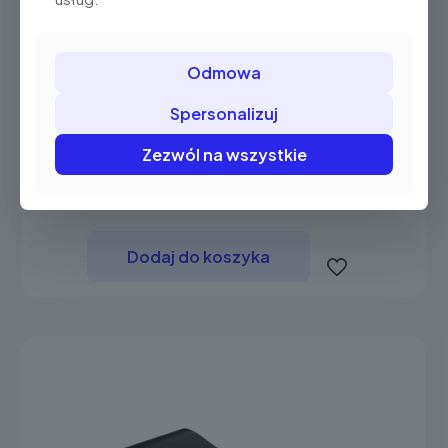
Odmowa
Spersonalizuj
Zezwól na wszystkie
Posnet Pospay 2 Online
1.899,00 zł
(2.335,77 brutto)
Dodaj do koszyka