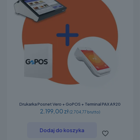
Drukarka Posnet Vero + GoPOS + Terminal PAX A920
2.199,00 zł
(2.704,77 brutto)
Dodaj do koszyka