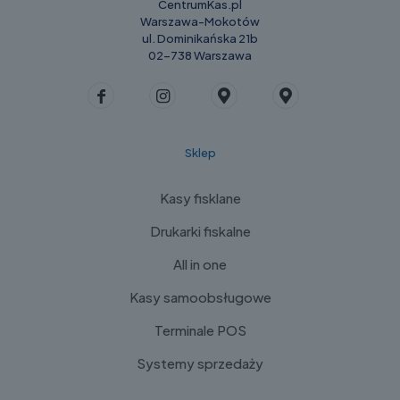
CentrumKas.pl
Warszawa-Mokotów
ul. Dominikańska 21b
02-738 Warszawa
Sklep
Kasy fisklane
Drukarki fiskalne
All in one
Kasy samoobsługowe
Terminale POS
Systemy sprzedaży