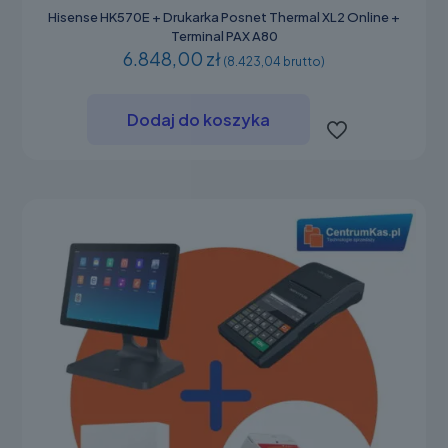
Hisense HK570E + Drukarka Posnet Thermal XL2 Online +
Terminal PAX A80
6.848,00 zł
(8.423,04 brutto)
Dodaj do koszyka