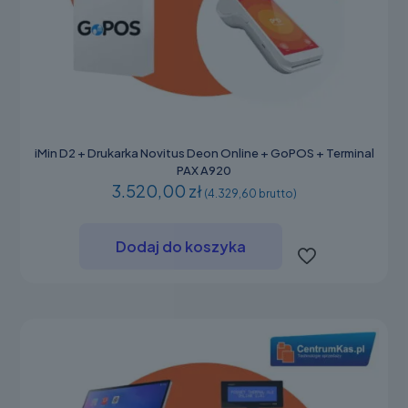
iMin D2 + Drukarka Novitus Deon Online + GoPOS + Terminal
PAX A920
3.520,00 zł
(4.329,60 brutto)
Dodaj do koszyka