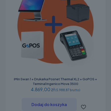
iMin Swan 1 + Drukarka Posnet Thermal XL2 + GoPOS +
Terminal Ingenico Move 3500
4.869,00 zł
(5.988,87 brutto)
Dodaj do koszyka