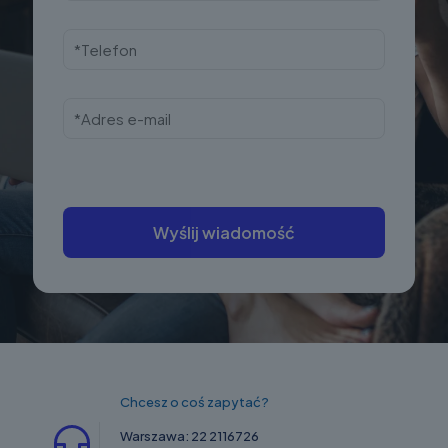
Chcesz o coś zapytać?
Warszawa:
22 2116726