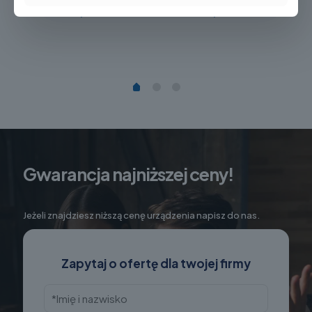
brutto)
brutto)
Gwarancja najniższej ceny!
Jeżeli znajdziesz niższą cenę urządzenia napisz do nas.
Zapytaj o ofertę dla twojej firmy